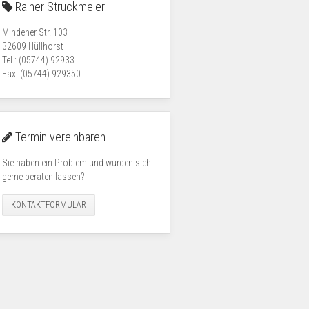
Rainer Struckmeier
Mindener Str. 103
32609 Hüllhorst
Tel.: (05744) 92933
Fax: (05744) 929350
Termin vereinbaren
Sie haben ein Problem und würden sich
gerne beraten lassen?
KONTAKTFORMULAR