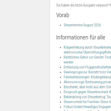
Sie haben die letzte Ausgabe verpasst?
Vorab
Steuertermine August 2026
Informationen für alle
Klageerhebung durch Steuerberater:
elektronischer Übermittlungspflicht
Rechtliches Gehör vor Gericht: Fr
werden
Entlastung von Fluggesellschaften
Gewinnprognose: Besteht trotz Ver
Familienleistungen: Kindergeldans
Altersvorsorge: Besteuerung privat
Beschenkt, aber nicht aus dem Sch
Einspruch gegen Steuerbescheid: Ka
Bekämpfung von Steuerbetrug: Task
Steuervorteile für Familien: Diese
Fiskus fördert freiwilliges Engag