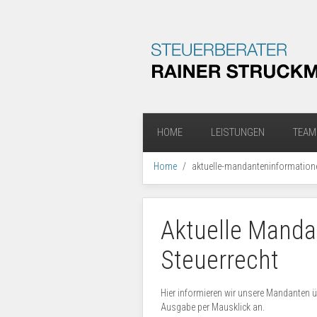
HOME
LEISTUNGEN
TEAM
Home
aktuelle-mandanteninformation
Aktuelle Manda
Steuerrecht
Hier informieren wir unsere Mandanten ü
Ausgabe per Mausklick an.