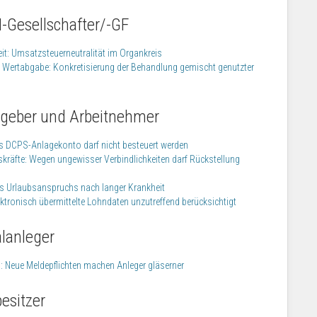
-Gesellschafter/-GF
eit: Umsatzsteuerneutralität im Organkreis
e Wertabgabe: Konkretisierung der Behandlung gemischt genutzter
itgeber und Arbeitnehmer
 DCPS-Anlagekonto darf nicht besteuert werden
räfte: Wegen ungewisser Verbindlichkeiten darf Rückstellung
s Urlaubsanspruchs nach langer Krankheit
ktronisch übermittelte Lohndaten unzutreffend berücksichtigt
alanleger
 Neue Meldepflichten machen Anleger gläserner
esitzer