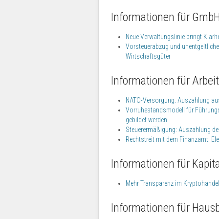
Informationen für GmbH
Neue Verwaltungslinie bringt Klarh
Vorsteuerabzug und unentgeltlich
Wirtschaftsgüter
Informationen für Arbe
NATO-Versorgung: Auszahlung aus
Vorruhestandsmodell für Führungsk
gebildet werden
Steuerermäßigung: Auszahlung de
Rechtstreit mit dem Finanzamt: Ele
Informationen für Kapit
Mehr Transparenz im Kryptohandel:
Informationen für Hausb