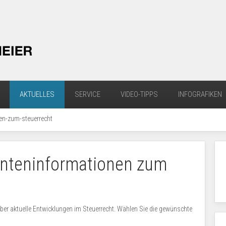
AKTUELLES
SERVICE
VIDEO-TIPPS
INFOGRAFIKEN
en-zum-steuerrecht
nteninformationen zum
ber aktuelle Entwicklungen im Steuerrecht. Wählen Sie die gewünschte