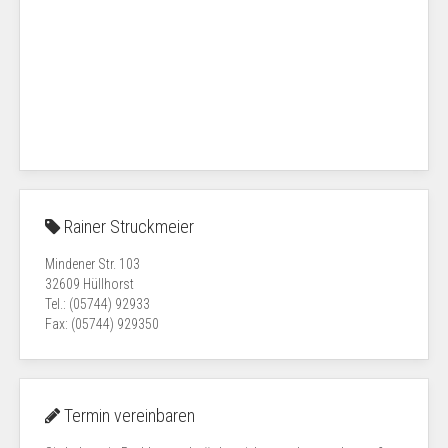
Rainer Struckmeier
Mindener Str. 103
32609 Hüllhorst
Tel.: (05744) 92933
Fax: (05744) 929350
Termin vereinbaren