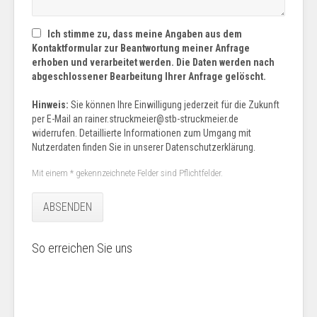
Ich stimme zu, dass meine Angaben aus dem
Kontaktformular zur Beantwortung meiner Anfrage
erhoben und verarbeitet werden. Die Daten werden nach
abgeschlossener Bearbeitung Ihrer Anfrage gelöscht.
Hinweis:
Sie können Ihre Einwilligung jederzeit für die Zukunft
per E-Mail an rainer.struckmeier@stb-struckmeier.de
widerrufen. Detaillierte Informationen zum Umgang mit
Nutzerdaten finden Sie in unserer Datenschutzerklärung.
Mit einem * gekennzeichnete Felder sind Pflichtfelder.
ABSENDEN
So erreichen Sie uns