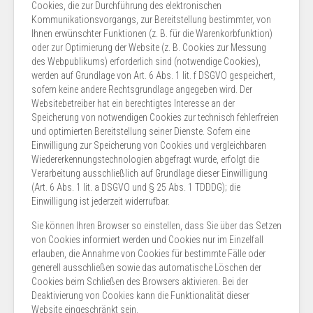
Cookies, die zur Durchführung des elektronischen
Kommunikationsvorgangs, zur Bereitstellung bestimmter, von
Ihnen erwünschter Funktionen (z. B. für die Warenkorbfunktion)
oder zur Optimierung der Website (z. B. Cookies zur Messung
des Webpublikums) erforderlich sind (notwendige Cookies),
werden auf Grundlage von Art. 6 Abs. 1 lit. f DSGVO gespeichert,
sofern keine andere Rechtsgrundlage angegeben wird. Der
Websitebetreiber hat ein berechtigtes Interesse an der
Speicherung von notwendigen Cookies zur technisch fehlerfreien
und optimierten Bereitstellung seiner Dienste. Sofern eine
Einwilligung zur Speicherung von Cookies und vergleichbaren
Wiedererkennungstechnologien abgefragt wurde, erfolgt die
Verarbeitung ausschließlich auf Grundlage dieser Einwilligung
(Art. 6 Abs. 1 lit. a DSGVO und § 25 Abs. 1 TDDDG); die
Einwilligung ist jederzeit widerrufbar.
Sie können Ihren Browser so einstellen, dass Sie über das Setzen
von Cookies informiert werden und Cookies nur im Einzelfall
erlauben, die Annahme von Cookies für bestimmte Fälle oder
generell ausschließen sowie das automatische Löschen der
Cookies beim Schließen des Browsers aktivieren. Bei der
Deaktivierung von Cookies kann die Funktionalität dieser
Website eingeschränkt sein.