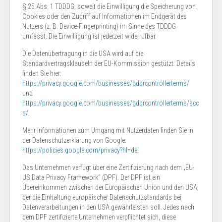
§ 25 Abs. 1 TDDDG, soweit die Einwilligung die Speicherung von
Cookies oder den Zugriff auf Informationen im Endgerät des
Nutzers (z. B. Device-Fingerprinting) im Sinne des TDDDG
umfasst. Die Einwilligung ist jederzeit widerrufbar.
Die Datenübertragung in die USA wird auf die
Standardvertragsklauseln der EU-Kommission gestützt. Details
finden Sie hier:
https://privacy.google.com/businesses/gdprcontrollerterms/
und
https://privacy.google.com/businesses/gdprcontrollerterms/scc
s/
.
Mehr Informationen zum Umgang mit Nutzerdaten finden Sie in
der Datenschutzerklärung von Google:
https://policies.google.com/privacy?hl=de
.
Das Unternehmen verfügt über eine Zertifizierung nach dem „EU-
US Data Privacy Framework“ (DPF). Der DPF ist ein
Übereinkommen zwischen der Europäischen Union und den USA,
der die Einhaltung europäischer Datenschutzstandards bei
Datenverarbeitungen in den USA gewährleisten soll. Jedes nach
dem DPF zertifizierte Unternehmen verpflichtet sich, diese