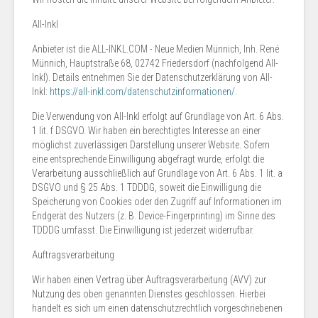
All-Inkl
Anbieter ist die ALL-INKL.COM - Neue Medien Münnich, Inh. René
Münnich, Hauptstraße 68, 02742 Friedersdorf (nachfolgend All-
Inkl). Details entnehmen Sie der Datenschutzerklärung von All-
Inkl:
https://all-inkl.com/datenschutzinformationen/
.
Die Verwendung von All-Inkl erfolgt auf Grundlage von Art. 6 Abs.
1 lit. f DSGVO. Wir haben ein berechtigtes Interesse an einer
möglichst zuverlässigen Darstellung unserer Website. Sofern
eine entsprechende Einwilligung abgefragt wurde, erfolgt die
Verarbeitung ausschließlich auf Grundlage von Art. 6 Abs. 1 lit. a
DSGVO und § 25 Abs. 1 TDDDG, soweit die Einwilligung die
Speicherung von Cookies oder den Zugriff auf Informationen im
Endgerät des Nutzers (z. B. Device-Fingerprinting) im Sinne des
TDDDG umfasst. Die Einwilligung ist jederzeit widerrufbar.
Auftragsverarbeitung
Wir haben einen Vertrag über Auftragsverarbeitung (AVV) zur
Nutzung des oben genannten Dienstes geschlossen. Hierbei
handelt es sich um einen datenschutzrechtlich vorgeschriebenen