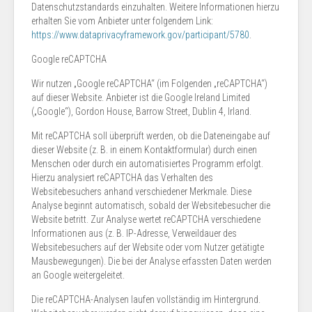
Datenschutzstandards einzuhalten. Weitere Informationen hierzu
erhalten Sie vom Anbieter unter folgendem Link:
https://www.dataprivacyframework.gov/participant/5780
.
Google reCAPTCHA
Wir nutzen „Google reCAPTCHA“ (im Folgenden „reCAPTCHA“)
auf dieser Website. Anbieter ist die Google Ireland Limited
(„Google“), Gordon House, Barrow Street, Dublin 4, Irland.
Mit reCAPTCHA soll überprüft werden, ob die Dateneingabe auf
dieser Website (z. B. in einem Kontaktformular) durch einen
Menschen oder durch ein automatisiertes Programm erfolgt.
Hierzu analysiert reCAPTCHA das Verhalten des
Websitebesuchers anhand verschiedener Merkmale. Diese
Analyse beginnt automatisch, sobald der Websitebesucher die
Website betritt. Zur Analyse wertet reCAPTCHA verschiedene
Informationen aus (z. B. IP-Adresse, Verweildauer des
Websitebesuchers auf der Website oder vom Nutzer getätigte
Mausbewegungen). Die bei der Analyse erfassten Daten werden
an Google weitergeleitet.
Die reCAPTCHA-Analysen laufen vollständig im Hintergrund.