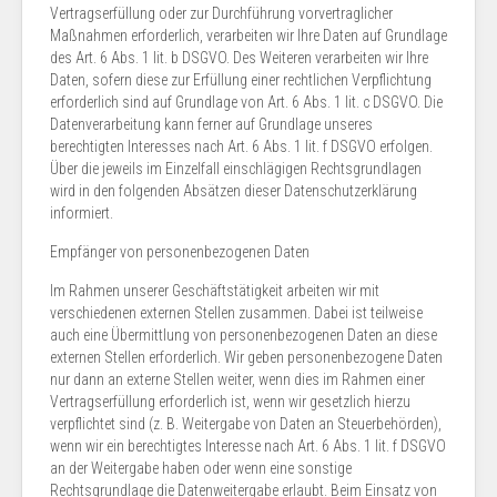
Vertragserfüllung oder zur Durchführung vorvertraglicher
Maßnahmen erforderlich, verarbeiten wir Ihre Daten auf Grundlage
des Art. 6 Abs. 1 lit. b DSGVO. Des Weiteren verarbeiten wir Ihre
Daten, sofern diese zur Erfüllung einer rechtlichen Verpflichtung
erforderlich sind auf Grundlage von Art. 6 Abs. 1 lit. c DSGVO. Die
Datenverarbeitung kann ferner auf Grundlage unseres
berechtigten Interesses nach Art. 6 Abs. 1 lit. f DSGVO erfolgen.
Über die jeweils im Einzelfall einschlägigen Rechtsgrundlagen
wird in den folgenden Absätzen dieser Datenschutzerklärung
informiert.
Empfänger von personenbezogenen Daten
Im Rahmen unserer Geschäftstätigkeit arbeiten wir mit
verschiedenen externen Stellen zusammen. Dabei ist teilweise
auch eine Übermittlung von personenbezogenen Daten an diese
externen Stellen erforderlich. Wir geben personenbezogene Daten
nur dann an externe Stellen weiter, wenn dies im Rahmen einer
Vertragserfüllung erforderlich ist, wenn wir gesetzlich hierzu
verpflichtet sind (z. B. Weitergabe von Daten an Steuerbehörden),
wenn wir ein berechtigtes Interesse nach Art. 6 Abs. 1 lit. f DSGVO
an der Weitergabe haben oder wenn eine sonstige
Rechtsgrundlage die Datenweitergabe erlaubt. Beim Einsatz von