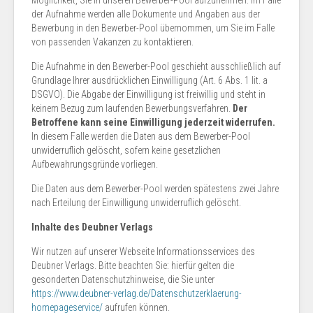
Möglichkeit, Sie in unseren Bewerber-Pool aufzunehmen. Im Falle
der Aufnahme werden alle Dokumente und Angaben aus der
Bewerbung in den Bewerber-Pool übernommen, um Sie im Falle
von passenden Vakanzen zu kontaktieren.
Die Aufnahme in den Bewerber-Pool geschieht ausschließlich auf
Grundlage Ihrer ausdrücklichen Einwilligung (Art. 6 Abs. 1 lit. a
DSGVO). Die Abgabe der Einwilligung ist freiwillig und steht in
keinem Bezug zum laufenden Bewerbungsverfahren.
Der
Betroffene kann seine Einwilligung jederzeit widerrufen.
In diesem Falle werden die Daten aus dem Bewerber-Pool
unwiderruflich gelöscht, sofern keine gesetzlichen
Aufbewahrungsgründe vorliegen.
Die Daten aus dem Bewerber-Pool werden spätestens zwei Jahre
nach Erteilung der Einwilligung unwiderruflich gelöscht.
Inhalte des Deubner Verlags
Wir nutzen auf unserer Webseite Informationsservices des
Deubner Verlags. Bitte beachten Sie: hierfür gelten die
gesonderten Datenschutzhinweise, die Sie unter
https://www.deubner-verlag.de/Datenschutzerklaerung-
homepageservice/
aufrufen können.