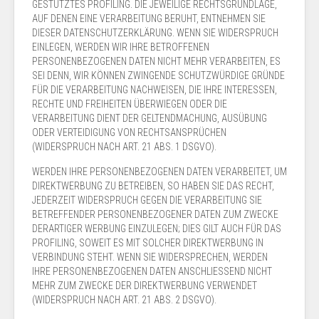
GESTÜTZTES PROFILING. DIE JEWEILIGE RECHTSGRUNDLAGE,
AUF DENEN EINE VERARBEITUNG BERUHT, ENTNEHMEN SIE
DIESER DATENSCHUTZERKLÄRUNG. WENN SIE WIDERSPRUCH
EINLEGEN, WERDEN WIR IHRE BETROFFENEN
PERSONENBEZOGENEN DATEN NICHT MEHR VERARBEITEN, ES
SEI DENN, WIR KÖNNEN ZWINGENDE SCHUTZWÜRDIGE GRÜNDE
FÜR DIE VERARBEITUNG NACHWEISEN, DIE IHRE INTERESSEN,
RECHTE UND FREIHEITEN ÜBERWIEGEN ODER DIE
VERARBEITUNG DIENT DER GELTENDMACHUNG, AUSÜBUNG
ODER VERTEIDIGUNG VON RECHTSANSPRÜCHEN
(WIDERSPRUCH NACH ART. 21 ABS. 1 DSGVO).
WERDEN IHRE PERSONENBEZOGENEN DATEN VERARBEITET, UM
DIREKTWERBUNG ZU BETREIBEN, SO HABEN SIE DAS RECHT,
JEDERZEIT WIDERSPRUCH GEGEN DIE VERARBEITUNG SIE
BETREFFENDER PERSONENBEZOGENER DATEN ZUM ZWECKE
DERARTIGER WERBUNG EINZULEGEN; DIES GILT AUCH FÜR DAS
PROFILING, SOWEIT ES MIT SOLCHER DIREKTWERBUNG IN
VERBINDUNG STEHT. WENN SIE WIDERSPRECHEN, WERDEN
IHRE PERSONENBEZOGENEN DATEN ANSCHLIESSEND NICHT
MEHR ZUM ZWECKE DER DIREKTWERBUNG VERWENDET
(WIDERSPRUCH NACH ART. 21 ABS. 2 DSGVO).