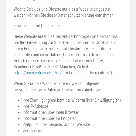
Welche Cookies und Dienste auf dieser Website eingesetzt
werden, können Sie dieser Datenschutzerklärung entnehmen.
Einwilligung mit Usercentrics
Diese Website nutzt die Consent-Technologie von Usercentrics,
um Ihre Einwilligung zur Speicherung bestimmter Cookies auf
Ihrem Endgerät oder zum Einsatz bestimmter Technologien
einzuholen und diese datenschutzkonform zu dokumentieren.
Anbieter dieser Technologie ist die Usercentrics GmbH,
Sendlinger Straße 7, 80331 München, Website:
https://usercentrics.com/de/
(im Folgenden „Usercentrics“).
Wenn Sie unsere Website betreten, werden folgende
personenbezogene Daten an Usercentrics übertragen:
Ihre Einwilligung(en) bzw. der Widerruf Ihrer Einwilligung(en)
Ihre IP-Adresse
Informationen über Ihren Browser
Informationen über Ihr Endgerät
Zeitpunkt Ihres Besuchs auf der Website
Geolocation