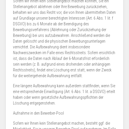
Sofern wir Ihnen kein Stellenangebot machen können, Sie ein
Stellenangebot ablehnen oder Ihre Bewerbung zurückziehen,
behalten wir uns das Recht vor, die von Ihnen übermittelten Daten
auf Grundlage unserer berechtigten Interessen (Art. 6 Abs. 1 lit. f
DSGVO) bis zu 6 Monate ab der Beendigung des
Bewerbungsverfahrens (Ablehnung oder Zurückziehung der
Bewerbung) bei uns aufzubewahren. Anschließend werden die
Daten gelöscht und die physischen Bewerbungsunterlagen
vernichtet. Die Aufbewahrung dient insbesondere
Nachweiszwecken im Falle eines Rechtsstreits. Sofern ersichtlich
ist, dass die Daten nach Ablauf der 6-Monatsfrist erforderlich
sein werden (z. B. aufgrund eines drohenden oder anhängigen
Rechtsstreits), findet eine Löschung erst statt, wenn der Zweck
für die weitergehende Aufbewahrung entfällt.
Eine längere Aufbewahrung kann außerdem stattfinden, wenn Sie
eine entsprechende Einwilligung (Art. 6 Abs. 1 lit. a DSGVO) erteilt
haben oder wenn gesetzliche Aufbewahrungspflichten der
Löschung entgegenstehen.
Aufnahme in den Bewerber-Pool
Sofern wir Ihnen kein Stellenangebot machen, besteht ggf. die