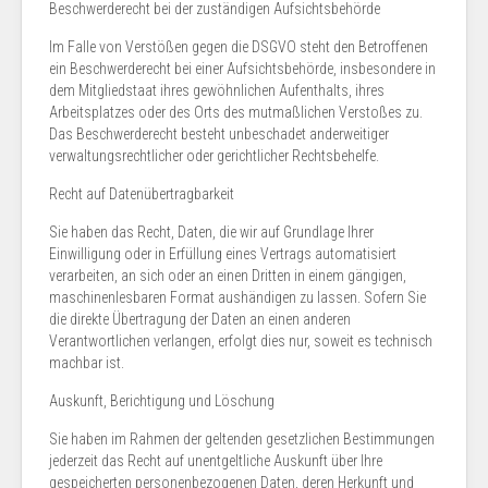
Beschwerde­recht bei der zuständigen Aufsichts­behörde
Im Falle von Verstößen gegen die DSGVO steht den Betroffenen
ein Beschwerderecht bei einer Aufsichtsbehörde, insbesondere in
dem Mitgliedstaat ihres gewöhnlichen Aufenthalts, ihres
Arbeitsplatzes oder des Orts des mutmaßlichen Verstoßes zu.
Das Beschwerderecht besteht unbeschadet anderweitiger
verwaltungsrechtlicher oder gerichtlicher Rechtsbehelfe.
Recht auf Daten­übertrag­barkeit
Sie haben das Recht, Daten, die wir auf Grundlage Ihrer
Einwilligung oder in Erfüllung eines Vertrags automatisiert
verarbeiten, an sich oder an einen Dritten in einem gängigen,
maschinenlesbaren Format aushändigen zu lassen. Sofern Sie
die direkte Übertragung der Daten an einen anderen
Verantwortlichen verlangen, erfolgt dies nur, soweit es technisch
machbar ist.
Auskunft, Berichtigung und Löschung
Sie haben im Rahmen der geltenden gesetzlichen Bestimmungen
jederzeit das Recht auf unentgeltliche Auskunft über Ihre
gespeicherten personenbezogenen Daten, deren Herkunft und