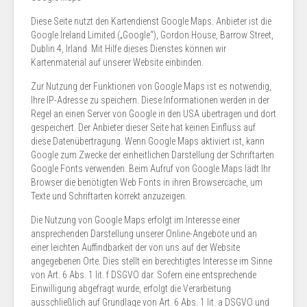
Diese Seite nutzt den Kartendienst Google Maps. Anbieter ist die
Google Ireland Limited („Google“), Gordon House, Barrow Street,
Dublin 4, Irland. Mit Hilfe dieses Dienstes können wir
Kartenmaterial auf unserer Website einbinden.
Zur Nutzung der Funktionen von Google Maps ist es notwendig,
Ihre IP-Adresse zu speichern. Diese Informationen werden in der
Regel an einen Server von Google in den USA übertragen und dort
gespeichert. Der Anbieter dieser Seite hat keinen Einfluss auf
diese Datenübertragung. Wenn Google Maps aktiviert ist, kann
Google zum Zwecke der einheitlichen Darstellung der Schriftarten
Google Fonts verwenden. Beim Aufruf von Google Maps lädt Ihr
Browser die benötigten Web Fonts in ihren Browsercache, um
Texte und Schriftarten korrekt anzuzeigen.
Die Nutzung von Google Maps erfolgt im Interesse einer
ansprechenden Darstellung unserer Online-Angebote und an
einer leichten Auffindbarkeit der von uns auf der Website
angegebenen Orte. Dies stellt ein berechtigtes Interesse im Sinne
von Art. 6 Abs. 1 lit. f DSGVO dar. Sofern eine entsprechende
Einwilligung abgefragt wurde, erfolgt die Verarbeitung
ausschließlich auf Grundlage von Art. 6 Abs. 1 lit. a DSGVO und