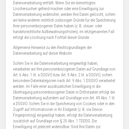
Datenverarbeitung entfällt. Wenn Sie ein berechtigtes
Löschersuchen geltend machen oder eine Einwilligung zur
Datenverarbeitung widerrufen, werden Ihre Daten gelöscht, sofern
wir keine anderen rechtlich zulässigen Gründe für die Speicherung
Ihrer personenbezogenen Daten haben (z. B. steuer- oder
handelsrechtliche Aufbewahrungsfristen); im letztgenannten Fall
erfolgt die Löschung nach Fortfall dieser Gründe.
Allgemeine Hinweise zu den Rechtsgrundlagen der
Datenverarbeitung auf dieser Website
Sofern Sie in die Datenverarbeitung eingewilligt haben,
verarbeiten wir Ihre personenbezogenen Daten auf Grundlage von
Art. 6 Abs. 1 lit. a DSGVO bzw. Art. 9 Abs. 2 lit. a DSGVO, sofern
besondere Datenkategorien nach Art. 9 Abs. 1 DSGVO verarbeitet
werden. Im Falle einer ausdrücklichen Einwilligung in die
Übertragung personenbezogener Daten in Drittstaaten erfolgt die
Datenverarbeitung außerdem auf Grundlage von Art. 49 Abs. 1 lit.
a DSGVO. Sofern Sie in die Speicherung von Cookies oder in den
Zugriff auf Informationen in Ihr Endgerät (z. B. via Device-
Fingerprinting) eingewilligt haben, erfolgt die Datenverarbeitung
zusätzlich auf Grundlage von § 25 Abs. 1 TDDDG. Die
Einwilligung ist jederzeit widerrufbar. Sind Ihre Daten zur