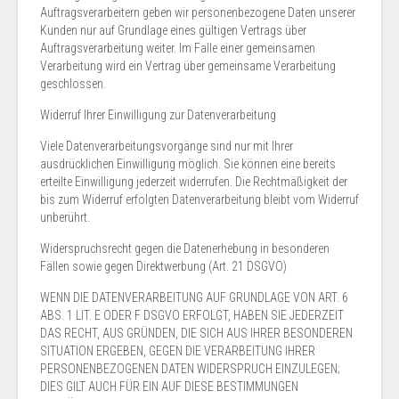
Auftragsverarbeitern geben wir personenbezogene Daten unserer
Kunden nur auf Grundlage eines gültigen Vertrags über
Auftragsverarbeitung weiter. Im Falle einer gemeinsamen
Verarbeitung wird ein Vertrag über gemeinsame Verarbeitung
geschlossen.
Widerruf Ihrer Einwilligung zur Datenverarbeitung
Viele Datenverarbeitungsvorgänge sind nur mit Ihrer
ausdrücklichen Einwilligung möglich. Sie können eine bereits
erteilte Einwilligung jederzeit widerrufen. Die Rechtmäßigkeit der
bis zum Widerruf erfolgten Datenverarbeitung bleibt vom Widerruf
unberührt.
Widerspruchsrecht gegen die Datenerhebung in besonderen
Fällen sowie gegen Direktwerbung (Art. 21 DSGVO)
WENN DIE DATENVERARBEITUNG AUF GRUNDLAGE VON ART. 6
ABS. 1 LIT. E ODER F DSGVO ERFOLGT, HABEN SIE JEDERZEIT
DAS RECHT, AUS GRÜNDEN, DIE SICH AUS IHRER BESONDEREN
SITUATION ERGEBEN, GEGEN DIE VERARBEITUNG IHRER
PERSONENBEZOGENEN DATEN WIDERSPRUCH EINZULEGEN;
DIES GILT AUCH FÜR EIN AUF DIESE BESTIMMUNGEN